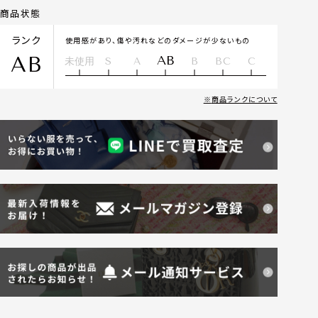
商品状態
ランク
使用感があり、傷や汚れなどのダメージが少ないもの
AB
AB
未使用
S
A
B
BC
C
商品ランクについて