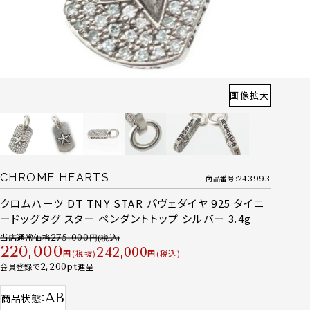
画像拡大
CHROME HEARTS
商品番号
243993
クロムハーツ DT TNY STAR パヴェダイヤ 925 タイニ
ードッグタグ スター ペンダントトップ シルバー 3.4g
当店通常価格
275,000
220,000
242,000
税抜
税込
会員登録で
2,200
進呈
AB
商品状態