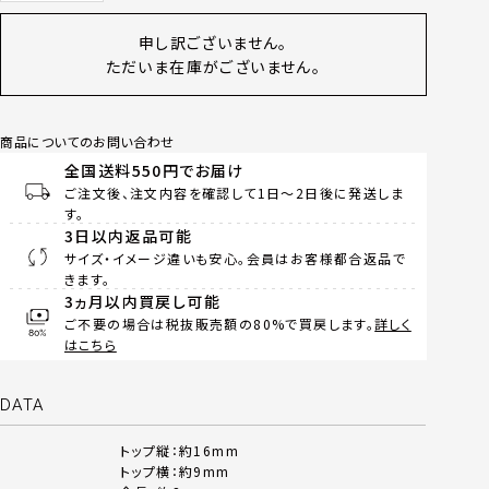
申し訳ございません。
ただいま在庫がございません。
商品についてのお問い合わせ
全国送料550円でお届け
ご注文後、注文内容を確認して1日～2日後に発送しま
す。
3日以内返品可能
サイズ・イメージ違いも安心。会員はお客様都合返品で
きます。
3ヵ月以内買戻し可能
ご不要の場合は税抜販売額の80%で買戻します。
詳しく
はこちら
DATA
トップ縦：約16mm
トップ横：約9mm