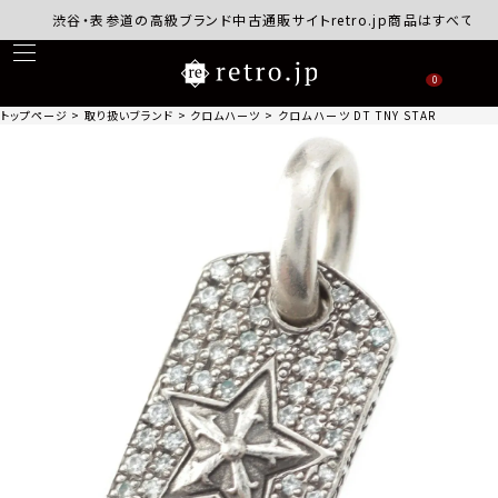
渋谷・表参道の高級ブランド中古通販サイトretro.jp商品はすべて正規品
0
トップページ
取り扱いブランド
クロムハーツ
クロムハーツ DT TNY STAR パヴェダ