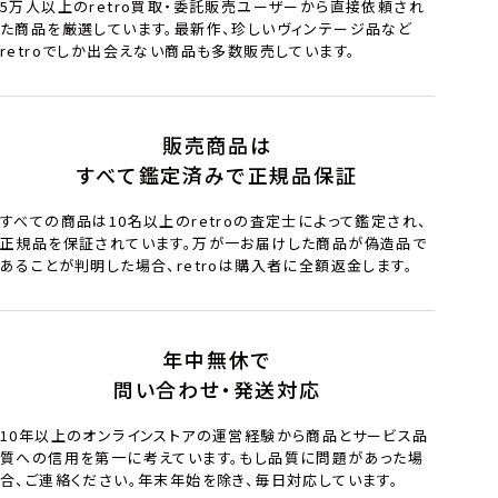
5万人以上のretro買取・委託販売ユーザーから直接依頼され
た商品を厳選しています。最新作、珍しいヴィンテージ品など
retroでしか出会えない商品も多数販売しています。
販売商品は
すべて鑑定済みで正規品保証
すべての商品は10名以上のretroの査定士によって鑑定され、
正規品を保証されています。万が一お届けした商品が偽造品で
あることが判明した場合、retroは購入者に全額返金します。
年中無休で
問い合わせ・発送対応
10年以上のオンラインストアの運営経験から商品とサービス品
質への信用を第一に考えています。もし品質に問題があった場
合、ご連絡ください。年末年始を除き、毎日対応しています。