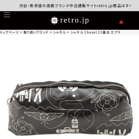
渋谷・表参道の高級ブランド中古通販サイトretro.jp商品はすべて正
0
トップページ
取り扱いブランド
シャネル
シャネル Chanel 22番台 エアライン コ