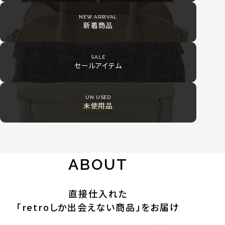
NEW ARRIVAL
新着商品
SALE
セールアイテム
UN USED
未使用品
ABOUT
直接仕入れた
「retroしか出会えない商品」をお届け