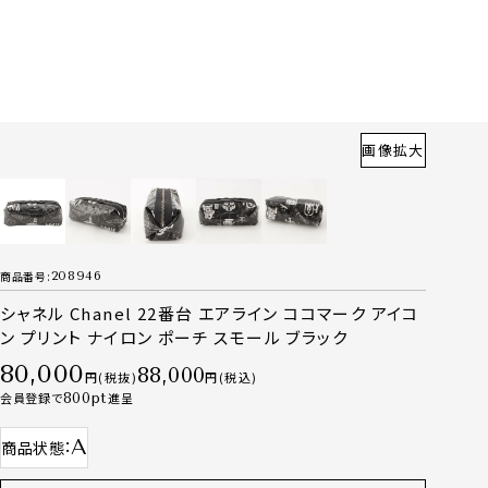
画像拡大
商品番号
208946
シャネル Chanel 22番台 エアライン ココマーク アイコ
ン プリント ナイロン ポーチ スモール ブラック
80,000
88,000
税抜
税込
会員登録で
800
進呈
A
商品状態