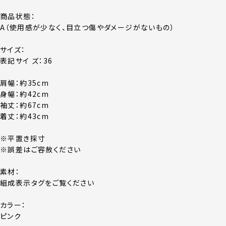
商品状態：
A（使用感が少なく、目立つ傷やダメージがないもの）
サイズ：
表記サイ ズ：36
肩幅：約35cm
身幅：約42cm
袖丈：約67cm
着丈：約43cm
※平置き採寸
※誤差はご容赦ください
素材：
組成表示タグをご覧ください
カラー：
ピンク