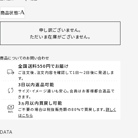
A
商品状態
申し訳ございません。
ただいま在庫がございません。
商品についてのお問い合わせ
全国送料550円でお届け
ご注文後、注文内容を確認して1日～2日後に発送しま
す。
3日以内返品可能
サイズ・イメージ違いも安心。会員はお客様都合返品で
きます。
3ヵ月以内買戻し可能
ご不要の場合は税抜販売額の80%で買戻します。
詳しく
はこちら
DATA