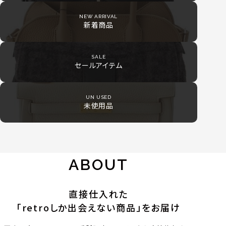
NEW ARRIVAL
新着商品
SALE
セールアイテム
UN USED
未使用品
ABOUT
直接仕入れた
「retroしか出会えない商品」をお届け