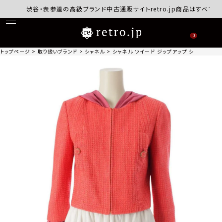
渋谷・表参道の高級ブランド中古通販サイトretro.jp商品はすべて正規
0
トップページ
取り扱いブランド
シャネル
シャネル ツイード ジップアップ シルク切替 レイ