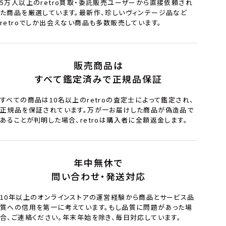
5万人以上のretro買取・委託販売ユーザーから直接依頼され
た商品を厳選しています。最新作、珍しいヴィンテージ品など
retroでしか出会えない商品も多数販売しています。
販売商品は
すべて鑑定済みで正規品保証
すべての商品は10名以上のretroの査定士によって鑑定され、
正規品を保証されています。万が一お届けした商品が偽造品で
あることが判明した場合、retroは購入者に全額返金します。
年中無休で
問い合わせ・発送対応
10年以上のオンラインストアの運営経験から商品とサービス品
質への信用を第一に考えています。もし品質に問題があった場
合、ご連絡ください。年末年始を除き、毎日対応しています。