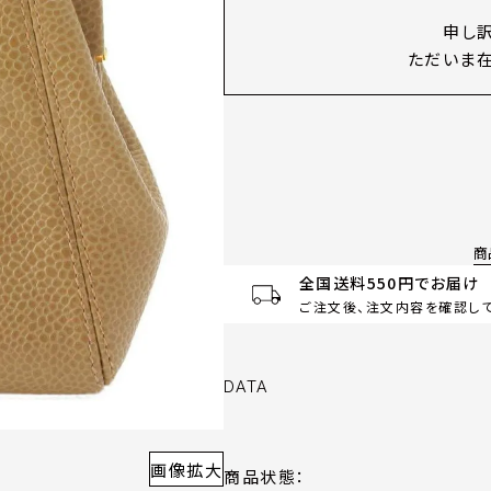
申し
ただいま在
商
全国送料550円でお届け
ご注文後、注文内容を確認して
DATA
画像拡大
商品状態：