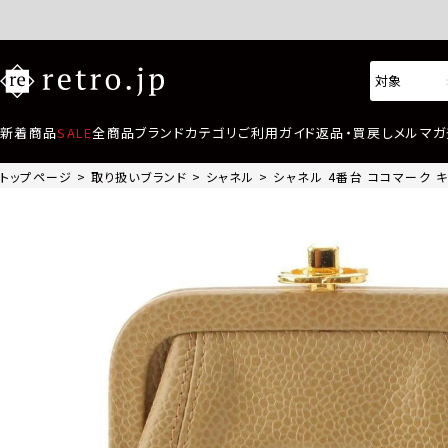
新着商品
SALE
全商品
ブランド
カテゴリ
ご利用ガイド
返品・買戻し
メルマガ
トップページ
取り扱いブランド
シャネル
シャネル 4番台 ココマーク 