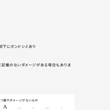
部下にボンドシミあり
に記載のないダメージがある場合もありま
立つ傷やダメージがないもの
A
AB
B
BC
C