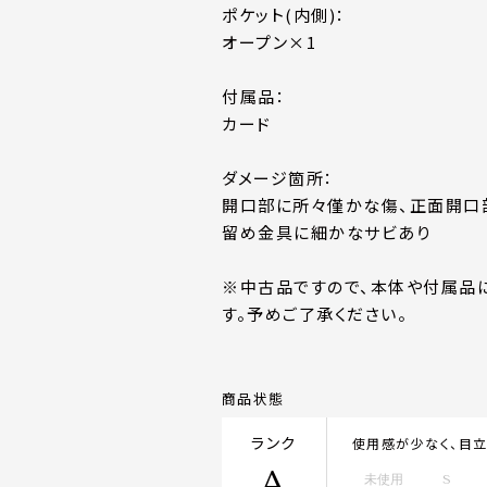
ポケット(内側)：
オープン×1
付属品：
カード
ダメージ箇所：
開口部に所々僅かな傷、正面開口
留め金具に細かなサビあり
※中古品ですので、本体や付属品
す。予めご了承ください。
商品状態
ランク
使用感が少なく、目
A
未使用
S