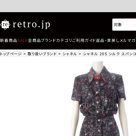
新着商品
SALE
全商品
ブランド
カテゴリ
ご利用ガイド
返品・買戻し
メルマガ
トップページ
取り扱いブランド
シャネル
シャネル 20S シルク スパンコー