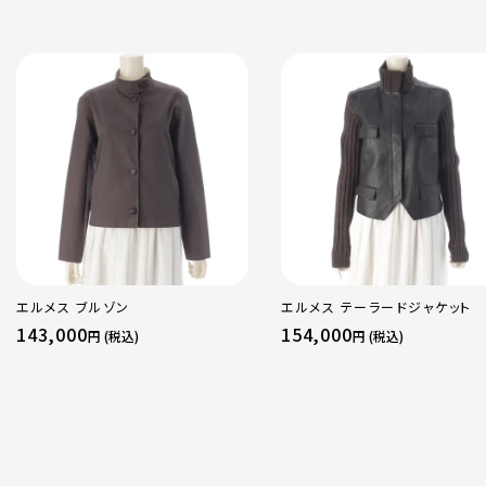
エルメス ブルゾン
エルメス テーラードジャケット
143,000
154,000
円 (税込)
円 (税込)