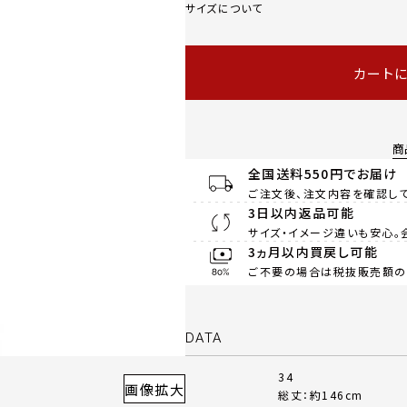
サイズについて
カート
商
全国送料550円でお届け
ご注文後、注文内容を確認して
3日以内返品可能
サイズ・イメージ違いも安心。
3ヵ月以内買戻し可能
ご不要の場合は税抜販売額の8
DATA
34
画像拡大
総丈：約146cm