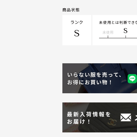
商品状態
ランク
未使用とは判断でき
S
S
未使用