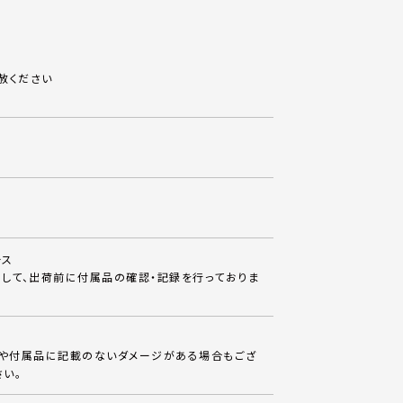
赦ください
ース
して、出荷前に付属品の確認・記録を行っておりま
体や付属品に記載のないダメージがある場合もござ
さい。