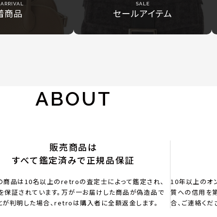
ARRIVAL
SALE
着商品
セールアイテム
ABOUT
販売商品は
すべて鑑定済みで正規品保証
の商品は10名以上のretroの査定士によって鑑定され、
10年以上のオ
を保証されています。万が一お届けした商品が偽造品で
質への信用を第
とが判明した場合、retroは購入者に全額返金します。
合、ご連絡くだ