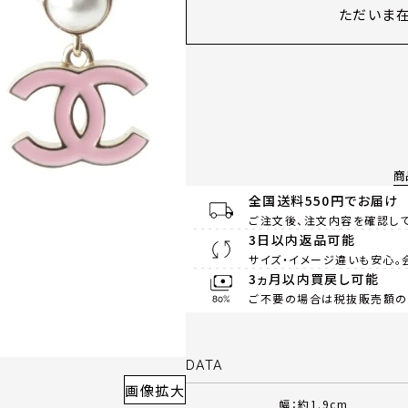
ただいま在
商
全国送料550円でお届け
ご注文後、注文内容を確認して
3日以内返品可能
サイズ・イメージ違いも安心。
3ヵ月以内買戻し可能
ご不要の場合は税抜販売額の8
DATA
画像拡大
幅：約1.9cm