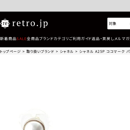
新着商品
SALE
全商品
ブランド
カテゴリ
ご利用ガイド
返品・買戻し
メルマガ
トップページ
取り扱いブランド
シャネル
シャネル A25P ココマーク 