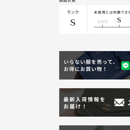
商品状態
ランク
未使用とは判断でき
S
S
未使用