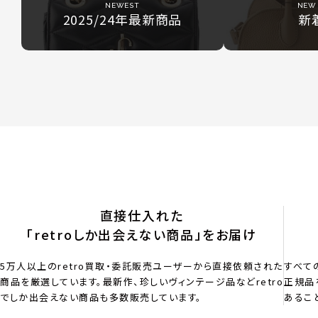
NEWEST
NEW 
2025/24年最新商品
新
直接仕入れた
「retroしか出会えない商品」をお届け
5万人以上のretro買取・委託販売ユーザーから直接依頼された
すべて
商品を厳選しています。最新作、珍しいヴィンテージ品などretro
正規品
でしか出会えない商品も多数販売しています。
あるこ