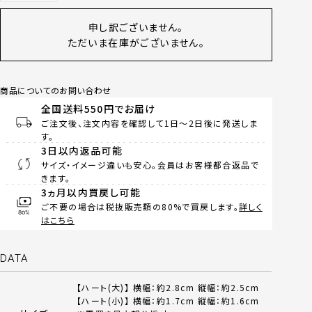
申し訳ございません。
ただいま在庫がございません。
商品についてのお問い合わせ
全国送料550円でお届け
ご注文後、注文内容を確認して1日～2日後に発送しま
す。
3日以内返品可能
サイズ・イメージ違いも安心。会員はお客様都合返品で
きます。
3ヵ月以内買戻し可能
ご不要の場合は税抜販売額の80%で買戻します。
詳しく
はこちら
DATA
【ハート(大)】 横幅：約2.8cm 縦幅：約2.5cm
【ハート(小)】 横幅：約1.7cm 縦幅：約1.6cm