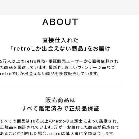
ABOUT
直接仕入れた
「retroしか出会えない商品」をお届け
5万人以上のretro買取・委託販売ユーザーから直接依頼され
た商品を厳選しています。最新作、珍しいヴィンテージ品など
retroでしか出会えない商品も多数販売しています。
販売商品は
すべて鑑定済みで正規品保証
すべての商品は10名以上のretroの査定士によって鑑定され、
正規品を保証されています。万が一お届けした商品が偽造品で
あることが判明した場合、retroは購入者に全額返金します。