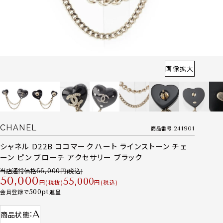
画像拡大
CHANEL
商品番号
241901
シャネル D22B ココマーク ハート ラインストーン チェ
ーン ピン ブローチ アクセサリー ブラック
当店通常価格
66,000
50,000
55,000
税抜
税込
会員登録で
500
進呈
A
商品状態