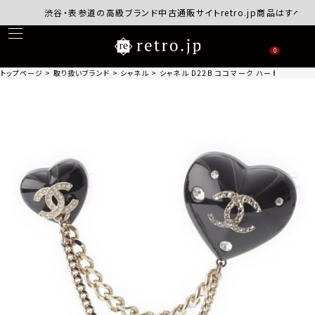
渋谷・表参道の高級ブランド中古通販サイトretro.jp商品はすべて正
0
トップページ
取り扱いブランド
シャネル
シャネル D22B ココマーク ハート ラインス