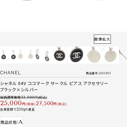
画像拡大
CHANEL
商品番号
240101
シャネル 04V ココマーク サークル ピアス アクセサリー
ブラック×シルバー
当店通常価格
33,000
25,000
27,500
税抜
税込
会員登録で
250
進呈
A
商品状態