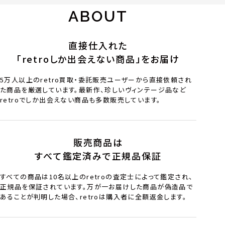
ABOUT
直接仕入れた
「retroしか出会えない商品」をお届け
5万人以上のretro買取・委託販売ユーザーから直接依頼され
た商品を厳選しています。最新作、珍しいヴィンテージ品など
retroでしか出会えない商品も多数販売しています。
販売商品は
すべて鑑定済みで正規品保証
すべての商品は10名以上のretroの査定士によって鑑定され、
正規品を保証されています。万が一お届けした商品が偽造品で
あることが判明した場合、retroは購入者に全額返金します。