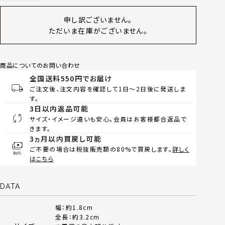
申し訳ございません。
ただいま在庫がございません。
商品についてのお問い合わせ
全国送料550円でお届け
ご注文後、注文内容を確認して1日～2日後に発送しま
す。
3日以内返品可能
サイズ・イメージ違いも安心。会員はお客様都合返品で
きます。
3ヵ月以内買戻し可能
ご不要の場合は税抜販売額の80%で買戻します。
詳しく
はこちら
DATA
幅：約1.8cm
全長：約3.2cm