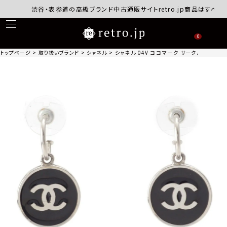
渋谷・表参道の高級ブランド中古通販サイトretro.jp商品はすべて正
0
トップページ
取り扱いブランド
シャネル
シャネル 04V ココマーク サークル ピアス