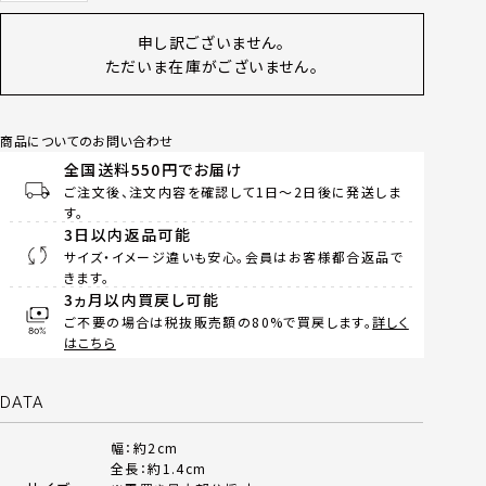
申し訳ございません。
ただいま在庫がございません。
商品についてのお問い合わせ
全国送料550円でお届け
ご注文後、注文内容を確認して1日～2日後に発送しま
す。
3日以内返品可能
サイズ・イメージ違いも安心。会員はお客様都合返品で
きます。
3ヵ月以内買戻し可能
ご不要の場合は税抜販売額の80%で買戻します。
詳しく
はこちら
DATA
幅：約2cm
全長：約1.4cm