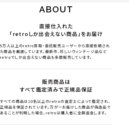
ABOUT
直接仕入れた
「retroしか出会えない商品」をお届け
5万人以上のretro買取・委託販売ユーザーから直接依頼され
た商品を厳選しています。最新作、珍しいヴィンテージ品など
retroでしか出会えない商品も多数販売しています。
販売商品は
すべて鑑定済みで正規品保証
すべての商品は10名以上のretroの査定士によって鑑定され、
正規品を保証されています。万が一お届けした商品が偽造品で
あることが判明した場合、retroは購入者に全額返金します。