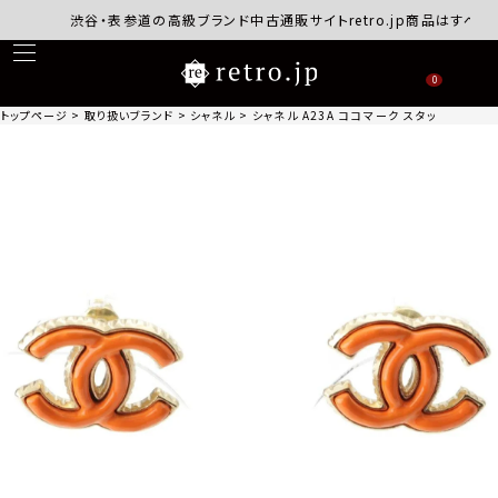
渋谷・表参道の高級ブランド中古通販サイトretro.jp商品はすべて正
0
トップページ
取り扱いブランド
シャネル
シャネル A23A ココマーク スタッズ ピアス