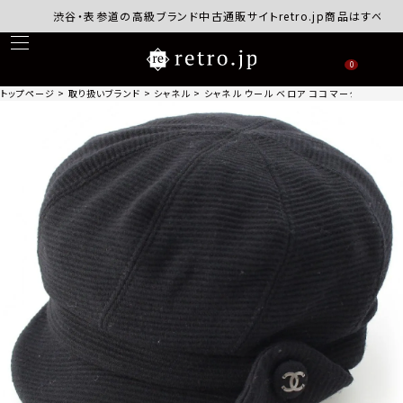
渋谷・表参道の高級ブランド中古通販サイトretro.jp商品はすべて正規
0
トップページ
取り扱いブランド
シャネル
シャネル ウール ベロア ココマークボタン キャ