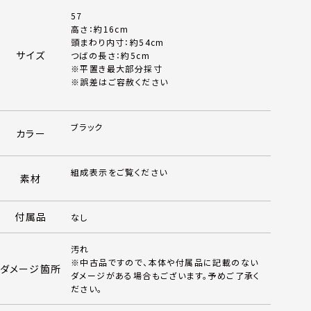
57
高さ：約16cm
頭まわり内寸：約54cm
サイズ
つばの長さ：約5cm
※平置き最大部分採寸
※誤差はご容赦ください
ブラック
カラー
組成表示をご覧ください
素材
付属品
なし
汚れ
※中古品ですので、本体や付属品に記載のない
ダメージ箇所
ダメージがある場合もございます。予めご了承く
ださい。