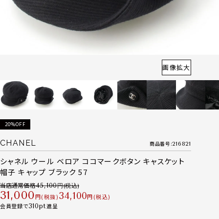
画像拡大
20%OFF
CHANEL
商品番号
216821
シャネル ウール ベロア ココマークボタン キャスケット
帽子 キャップ ブラック 57
当店通常価格
45,100
31,000
34,100
税抜
税込
会員登録で
310
進呈