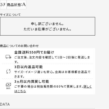
A
57
商品状態
サイズについて
申し訳ございません。
ただいま在庫がございません。
商品についてのお問い合わせ
全国送料550円でお届け
ご注文後、注文内容を確認して1日～2日後に発送しま
す。
3日以内返品可能
サイズ・イメージ違いも安心。会員はお客様都合返品で
きます。
3ヵ月以内買戻し可能
ご不要の場合は税抜販売額の80%で買戻します。
詳しく
はこちら
DATA