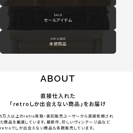
SALE
セールアイテム
UN USED
未使用品
ABOUT
直接仕入れた
「retroしか出会えない商品」をお届け
5万人以上のretro買取・委託販売ユーザーから直接依頼され
た商品を厳選しています。最新作、珍しいヴィンテージ品など
retroでしか出会えない商品も多数販売しています。