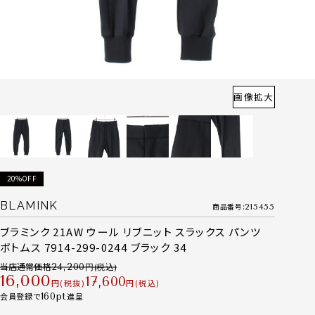
画像拡大
20%OFF
BLAMINK
商品番号
215455
ブラミンク 21AW ウール リブニット スラックス パンツ
ボトムス 7914-299-0244 ブラック 34
当店通常価格
24,200
16,000
17,600
税抜
税込
会員登録で
160
進呈