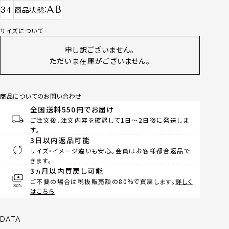
AB
34
商品状態
サイズについて
申し訳ございません。
ただいま在庫がございません。
商品についてのお問い合わせ
全国送料550円でお届け
ご注文後、注文内容を確認して1日～2日後に発送しま
す。
3日以内返品可能
サイズ・イメージ違いも安心。会員はお客様都合返品で
きます。
3ヵ月以内買戻し可能
ご不要の場合は税抜販売額の80%で買戻します。
詳しく
はこちら
DATA