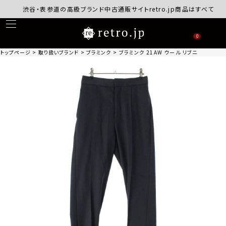
渋谷・表参道の高級ブランド中古通販サイトretro.jp商品はすべて正規品
0
トップページ
取り扱いブランド
ブラミンク
ブラミンク 21AW ウール リブニット スラック