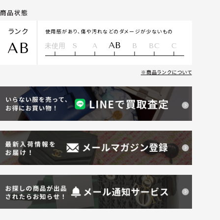
商品状態
ランク
使用感があり、傷や汚れなどのダメージが少ないもの
AB
AB
未使用
S
A
B
BC
C
商品ランクについて