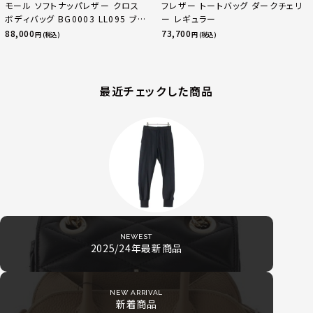
モール ソフトナッパレザー クロス
フレザー トートバッグ ダークチェリ
ボディバッグ BG0003 LL095 ブラ
ー レギュラー
ック
88,000
73,700
円 (税込)
円 (税込)
最近チェックした商品
NEWEST
2025/24年最新商品
NEW ARRIVAL
新着商品