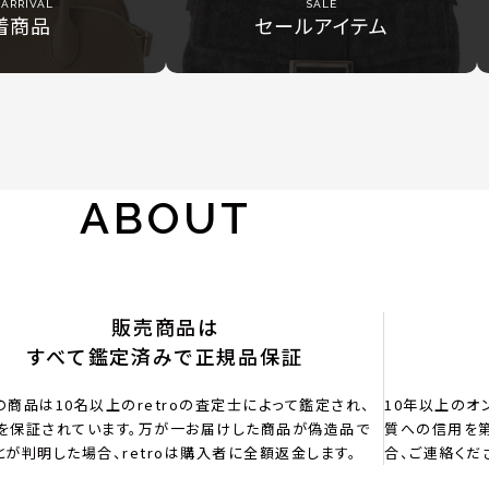
ARRIVAL
SALE
着商品
セールアイテム
ABOUT
販売商品は
すべて鑑定済みで正規品保証
の商品は10名以上のretroの査定士によって鑑定され、
10年以上のオ
を保証されています。万が一お届けした商品が偽造品で
質への信用を第
とが判明した場合、retroは購入者に全額返金します。
合、ご連絡くだ