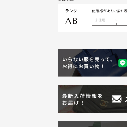
ランク
使用感があり、傷や
AB
未使用
S