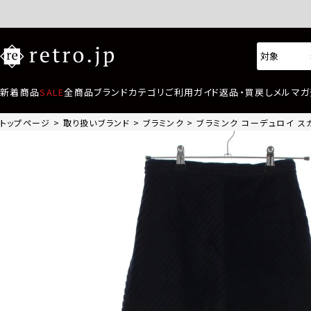
新着商品
SALE
全商品
ブランド
カテゴリ
ご利用ガイド
返品・買戻し
メルマガ
トップページ
取り扱いブランド
ブラミンク
ブラミンク コーデュロイ スカー