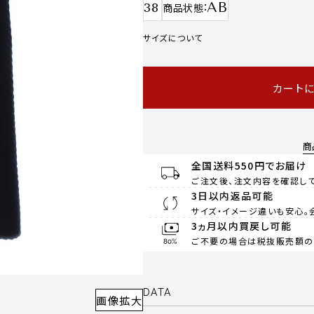
AB
38
商品状態
サイズについて
カート
商
全国送料550円でお届け
ご注文後、注文内容を確認して
3日以内返品可能
サイズ・イメージ違いも安心。
3ヵ月以内買戻し可能
ご不要の場合は税抜販売額の8
DATA
画像拡大