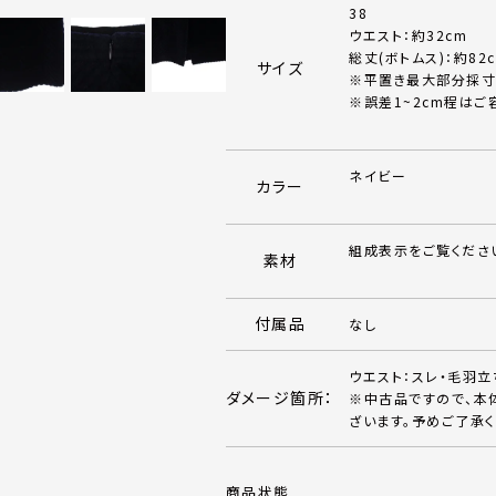
38
ウエスト：約32cm
総丈(ボトムス)：約82
サイズ
※平置き最大部分採寸
※誤差1~2cm程はご
ネイビー
カラー
組成表示をご覧くださ
素材
付属品
なし
ウエスト：スレ・毛羽立
ダメージ箇所：
※中古品ですので、本
ざいます。予めご了承く
商品状態