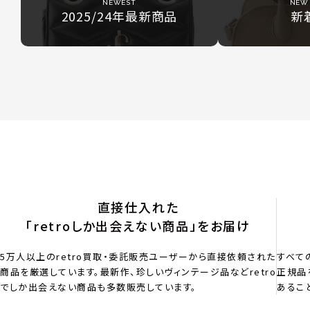
NEWEST
NEW 
2025/24年最新商品
新
直接仕入れた
「retroしか出会えない商品」をお届け
5万人以上のretro買取・委託販売ユーザーから直接依頼された
すべて
商品を厳選しています。最新作、珍しいヴィンテージ品などretro
正規品
でしか出会えない商品も多数販売しています。
あるこ