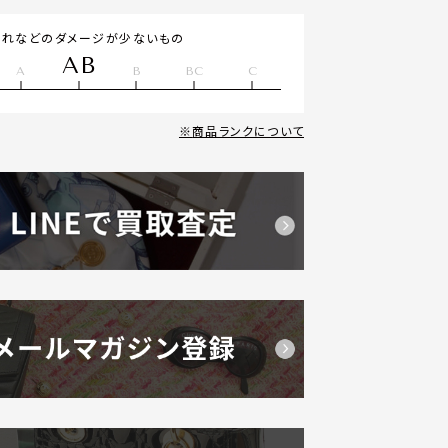
汚れなどのダメージが少ないもの
AB
A
B
BC
C
商品ランクについて