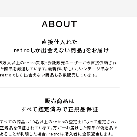
ABOUT
直接仕入れた
「retroしか出会えない商品」をお届け
5万人以上のretro買取・委託販売ユーザーから直接依頼され
た商品を厳選しています。最新作、珍しいヴィンテージ品など
retroでしか出会えない商品も多数販売しています。
販売商品は
すべて鑑定済みで正規品保証
すべての商品は10名以上のretroの査定士によって鑑定され、
正規品を保証されています。万が一お届けした商品が偽造品で
あることが判明した場合、retroは購入者に全額返金します。