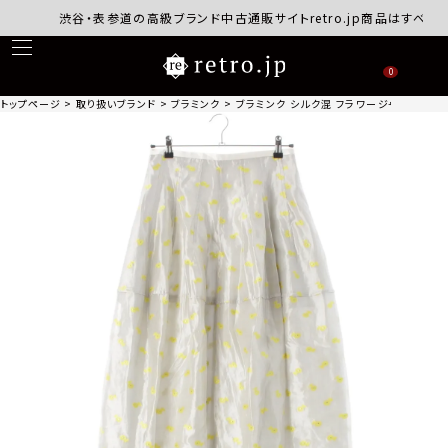
渋谷・表参道の高級ブランド中古通販サイトretro.jp商品はすべて正規
0
トップページ
取り扱いブランド
ブラミンク
ブラミンク シルク混 フラワージャガード ダーツ