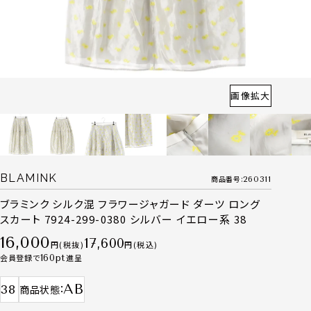
画像拡大
BLAMINK
商品番号
260311
ブラミンク シルク混 フラワージャガード ダーツ ロング
スカート 7924-299-0380 シルバー イエロー系 38
16,000
17,600
税抜
税込
会員登録で
160
進呈
AB
38
商品状態