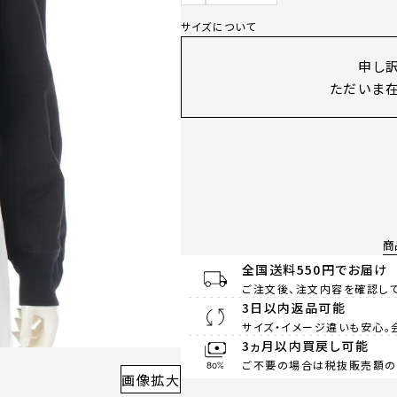
サイズについて
申し
ただいま在
商
全国送料550円でお届け
ご注文後、注文内容を確認して
3日以内返品可能
サイズ・イメージ違いも安心。
3ヵ月以内買戻し可能
ご不要の場合は税抜販売額の8
画像拡大