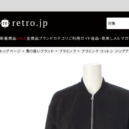
新着商品
SALE
全商品
ブランド
カテゴリ
ご利用ガイド
返品・買戻し
メルマガ
トップページ
取り扱いブランド
ブラミンク
ブラミンク コットン ジップアップ