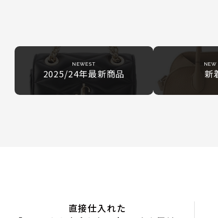
NEWEST
NEW 
2025/24年最新商品
新
直接仕入れた