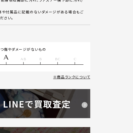
体や付属品に記載のないダメージがある場合もご
ださい。
立つ傷やダメージがないもの
A
AB
B
BC
C
商品ランクについて