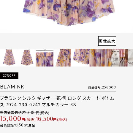
画像拡大
20%OFF
BLAMINK
商品番号
256003
ブラミンク シルク ギャザー 花柄 ロング スカート ボトム
ス 7924-230-0242 マルチカラー 38
当店通常価格
22,000
15,000
16,500
税抜
税込
会員登録で
150
進呈