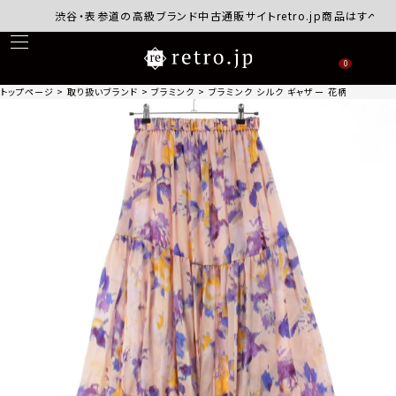
渋谷・表参道の高級ブランド中古通販サイトretro.jp商品はすべて正規
0
トップページ
取り扱いブランド
ブラミンク
ブラミンク シルク ギャザー 花柄 ロング スカー