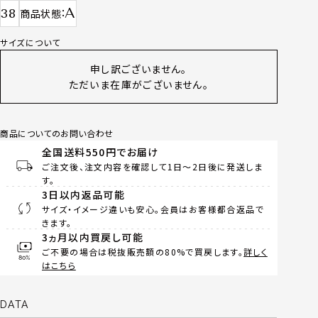
A
38
商品状態
サイズについて
申し訳ございません。
ただいま在庫がございません。
商品についてのお問い合わせ
全国送料550円でお届け
ご注文後、注文内容を確認して1日～2日後に発送しま
す。
3日以内返品可能
サイズ・イメージ違いも安心。会員はお客様都合返品で
きます。
3ヵ月以内買戻し可能
ご不要の場合は税抜販売額の80%で買戻します。
詳しく
はこちら
DATA