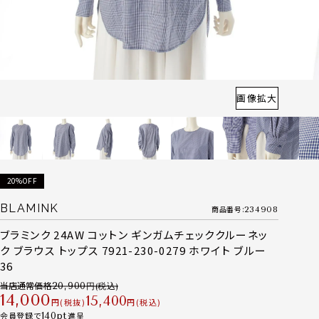
画像拡大
20%OFF
BLAMINK
商品番号
234908
ブラミンク 24AW コットン ギンガムチェッククルーネッ
ク ブラウス トップス 7921-230-0279 ホワイト ブルー
36
当店通常価格
20,900
14,000
15,400
税抜
税込
会員登録で
140
進呈