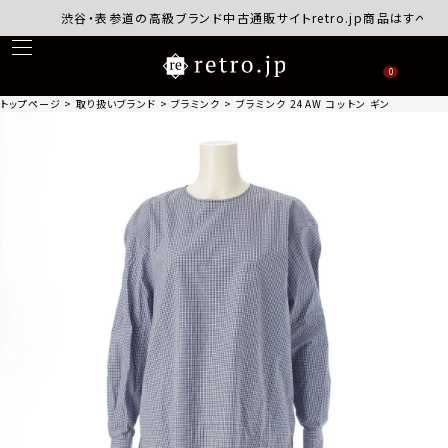
渋谷・表参道の高級ブランド中古通販サイトretro.jp商品はすべて正規
0
トップページ
取り扱いブランド
ブラミンク
ブラミンク 24AW コットン ギンガムチェックク