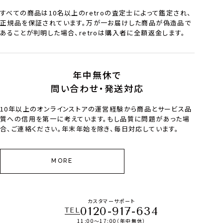
すべての商品は10名以上のretroの査定士によって鑑定され、
正規品を保証されています。万が一お届けした商品が偽造品で
あることが判明した場合、retroは購入者に全額返金します。
年中無休で
問い合わせ・発送対応
10年以上のオンラインストアの運営経験から商品とサービス品
質への信用を第一に考えています。もし品質に問題があった場
合、ご連絡ください。年末年始を除き、毎日対応しています。
MORE
カスタマーサポート
0120-917-634
TEL
11:00～17:00（年中無休）