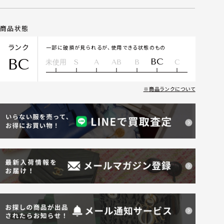
商品状態
ランク
一部に破損が見られるが、使用できる状態のもの
BC
BC
未使用
S
A
AB
B
C
商品ランクについて