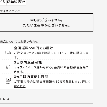
A
40
商品状態
サイズについて
申し訳ございません。
ただいま在庫がございません。
商品についてのお問い合わせ
全国送料550円でお届け
ご注文後、注文内容を確認して1日～2日後に発送しま
す。
3日以内返品可能
サイズ・イメージ違いも安心。会員はお客様都合返品で
きます。
3ヵ月以内買戻し可能
ご不要の場合は税抜販売額の80%で買戻します。
詳しく
はこちら
DATA