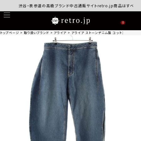
渋谷・表参道の高級ブランド中古通販サイトretro.jp商品はすべて正規
0
トップページ
取り扱いブランド
アライア
アライア ストーンデニム製 コットン フロントポケ