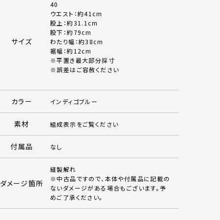
40
ウエスト：約41cm
股上：約31.1cm
股下：約79cm
サイズ
わたり幅：約38cm
裾幅：約12cm
※平置き最大部分採寸
※誤差はご容赦ください
カラー
インディゴブルー
素材
組成表示をご覧ください
付属品
なし
縫製解れ
※中古品ですので、本体や付属品に記載の
ダメージ箇所
ないダメージがある場合もございます。予
めご了承ください。