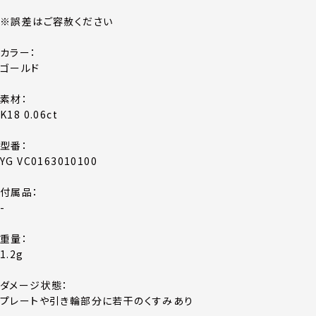
※誤差はご容赦ください
カラー：
ゴールド
素材：
K18 0.06ct
型番：
YG VC0163010100
付属品：
-
重量：
1.2g
ダメージ状態：
プレートや引き輪部分に若干のくすみあり