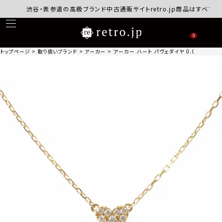
渋谷・表参道の高級ブランド中古通販サイトretro.jp商品はすべて正規
0
トップページ
取り扱いブランド
アーカー
アーカー ハート パヴェダイヤ 0.05ct ネック