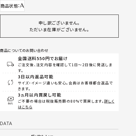
A
商品状態
申し訳ございません。
ただいま在庫がございません。
商品についてのお問い合わせ
全国送料550円でお届け
ご注文後、注文内容を確認して1日～2日後に発送しま
す。
3日以内返品可能
サイズ・イメージ違いも安心。会員はお客様都合返品で
きます。
3ヵ月以内買戻し可能
ご不要の場合は税抜販売額の80%で買戻します。
詳しく
はこちら
DATA