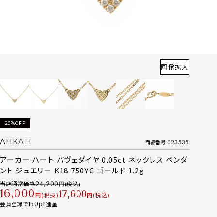
画像拡大
20%OFF
AHKAH
商品番号
223535
アーカー ハート パヴェダイヤ 0.05ct ネックレス ペンダ
ント ジュエリー K18 750YG ゴールド 1.2g
当店通常価格
24,200
16,000
17,600
税抜
税込
会員登録で
160
進呈