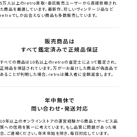
5万人以上のretro買取・委託販売ユーザーから直接依頼され
た商品を厳選しています。最新作、珍しいヴィンテージ品など
retroでしか出会えない商品も多数販売しています。
販売商品は
すべて鑑定済みで正規品保証
すべての商品は10名以上のretroの査定士によって鑑定され、
正規品を保証されています。万が一お届けした商品が偽造品で
あることが判明した場合、retroは購入者に全額返金します。
年中無休で
問い合わせ・発送対応
10年以上のオンラインストアの運営経験から商品とサービス品
質への信用を第一に考えています。もし品質に問題があった場
合、ご連絡ください。年末年始を除き、毎日対応しています。