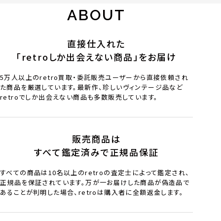
ABOUT
直接仕入れた
「retroしか出会えない商品」をお届け
5万人以上のretro買取・委託販売ユーザーから直接依頼され
た商品を厳選しています。最新作、珍しいヴィンテージ品など
retroでしか出会えない商品も多数販売しています。
販売商品は
すべて鑑定済みで正規品保証
すべての商品は10名以上のretroの査定士によって鑑定され、
正規品を保証されています。万が一お届けした商品が偽造品で
あることが判明した場合、retroは購入者に全額返金します。