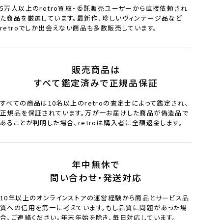
5万人以上のretro買取・委託販売ユーザーから直接依頼され
た商品を厳選しています。最新作、珍しいヴィンテージ品など
retroでしか出会えない商品も多数販売しています。
販売商品は
すべて鑑定済みで正規品保証
すべての商品は10名以上のretroの査定士によって鑑定され、
正規品を保証されています。万が一お届けした商品が偽造品で
あることが判明した場合、retroは購入者に全額返金します。
年中無休で
問い合わせ・発送対応
10年以上のオンラインストアの運営経験から商品とサービス品
質への信用を第一に考えています。もし品質に問題があった場
合、ご連絡ください。年末年始を除き、毎日対応しています。