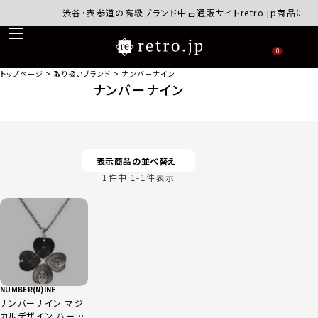
渋谷・表参道の高級ブランド中古通販サイトretro.jp商品はす
0
トップページ
取り扱いブランド
ナンバーナイン
ナンバーナイン
表示商品の並べ替え
1
件中
1
-
1
件表示
NUMBER(N)INE
ナンバーナイン マジ
カルデザイン ハート