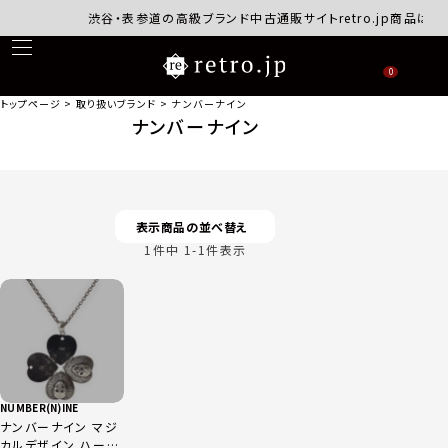
渋谷・表参道の高級ブランド中古通販サイトretro.jp商品はす
0
トップページ
取り扱いブランド
ナンバーナイン
ナンバーナイン
表示商品の並べ替え
1
件中
1
-
1
件表示
NUMBER(N)INE
ナンバーナイン マジ
カルデザイン ハート