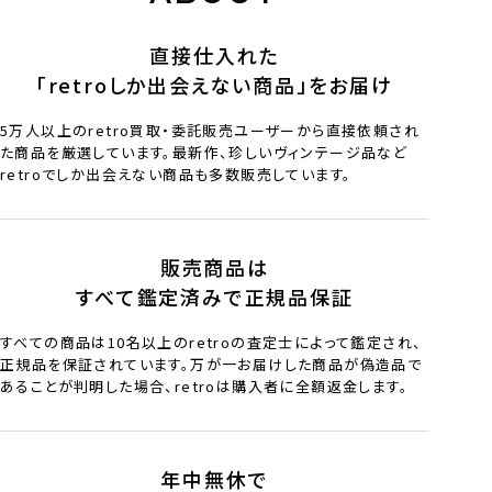
直接仕入れた
「retroしか出会えない商品」をお届け
5万人以上のretro買取・委託販売ユーザーから直接依頼され
た商品を厳選しています。最新作、珍しいヴィンテージ品など
retroでしか出会えない商品も多数販売しています。
販売商品は
すべて鑑定済みで正規品保証
すべての商品は10名以上のretroの査定士によって鑑定され、
正規品を保証されています。万が一お届けした商品が偽造品で
あることが判明した場合、retroは購入者に全額返金します。
年中無休で