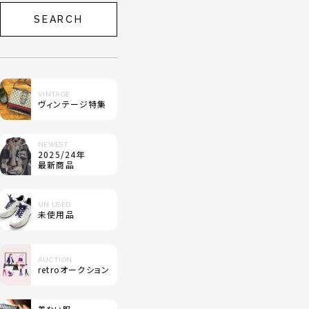
SEARCH
VINTAGE
ヴィンテージ特集
NEWEST
2025/24年
最新商品
UN USED
未使用品
AUCTION
retroオークション