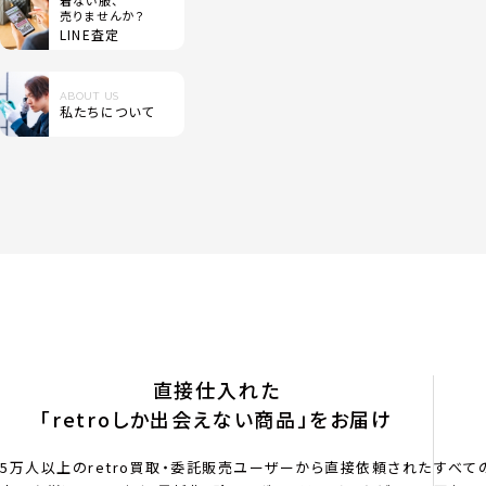
着ない服、
売りませんか？
LINE査定
ABOUT US
私たちについて
直接仕入れた
「retroしか出会えない商品」をお届け
5万人以上のretro買取・委託販売ユーザーから直接依頼された
すべて