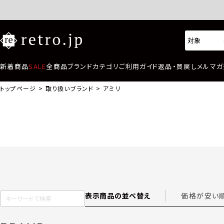
新着商品
SALE
全商品
ブランド
カテゴリ
ご利用ガイド
返品・買戻し
メルマガ
トップページ
取り扱いブランド
アミリ
表示商品の並べ替え
価格が安い