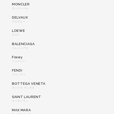
MONCLER
モンクレール
DELVAUX
デルヴォー
LOEWE
ロエベ
BALENCIAGA
バレンシアガ
Foxey
フォクシー
FENDI
フェンディ
BOTTEGA VENETA
ボッテガ ヴェネタ
SAINT LAURENT
サンローラン
MAX MARA