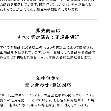
た商品を厳選しています。最新作、珍しいヴィンテージ品など
retroでしか出会えない商品も多数販売しています。
販売商品は
すべて鑑定済みで正規品保証
すべての商品は10名以上のretroの査定士によって鑑定され、
正規品を保証されています。万が一お届けした商品が偽造品で
あることが判明した場合、retroは購入者に全額返金します。
年中無休で
問い合わせ・発送対応
10年以上のオンラインストアの運営経験から商品とサービス品
質への信用を第一に考えています。もし品質に問題があった場
合、ご連絡ください。年末年始を除き、毎日対応しています。