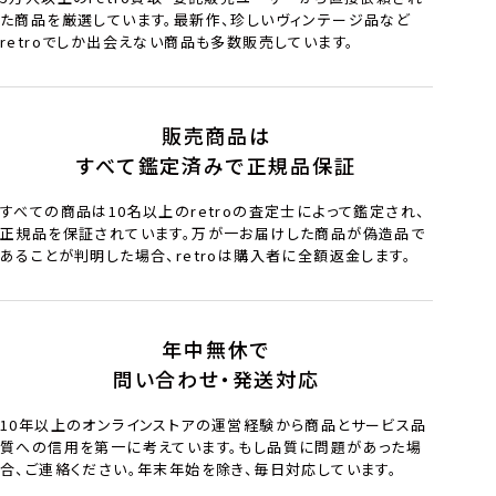
た商品を厳選しています。最新作、珍しいヴィンテージ品など
retroでしか出会えない商品も多数販売しています。
販売商品は
すべて鑑定済みで正規品保証
すべての商品は10名以上のretroの査定士によって鑑定され、
正規品を保証されています。万が一お届けした商品が偽造品で
あることが判明した場合、retroは購入者に全額返金します。
年中無休で
問い合わせ・発送対応
10年以上のオンラインストアの運営経験から商品とサービス品
質への信用を第一に考えています。もし品質に問題があった場
合、ご連絡ください。年末年始を除き、毎日対応しています。