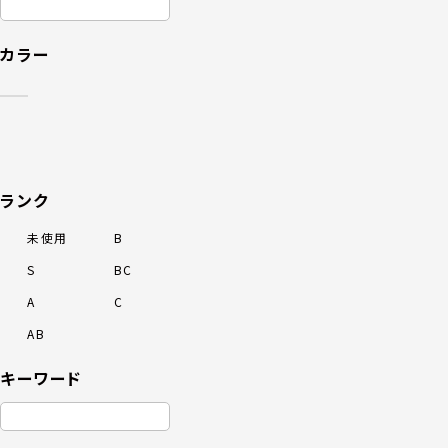
カラー
ランク
未使用
B
S
BC
A
C
AB
キーワード