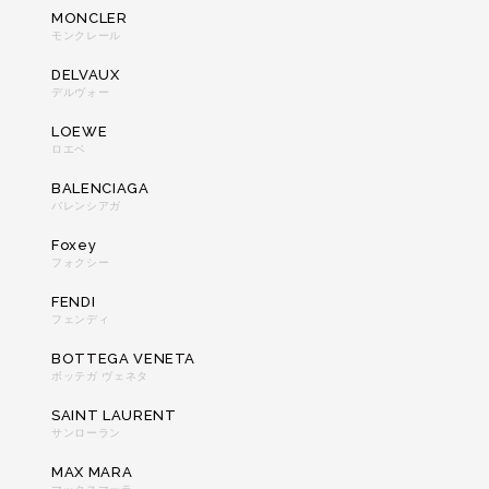
MONCLER
モンクレール
DELVAUX
デルヴォー
LOEWE
ロエベ
BALENCIAGA
バレンシアガ
Foxey
フォクシー
FENDI
フェンディ
BOTTEGA VENETA
ボッテガ ヴェネタ
SAINT LAURENT
サンローラン
MAX MARA