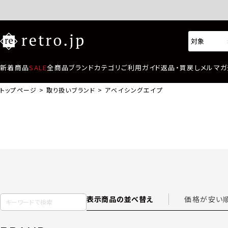
新着商品
SALE
全商品
ブランド
カテゴリ
ご利用ガイド
返品・買戻し
メルマガ
トップページ
取り扱いブランド
アベイシングエイプ
表示商品の並べ替え
価格が安い