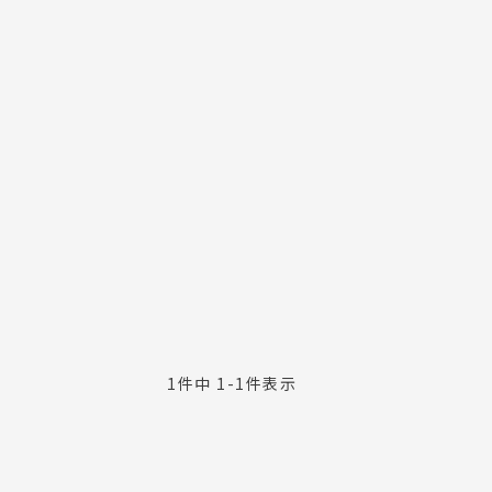
1
件中
1
-
1
件表示