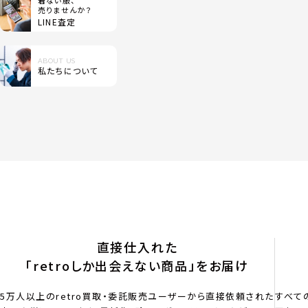
着ない服、
売りませんか？
LINE査定
ABOUT US
私たちについて
直接仕入れた
「retroしか出会えない商品」をお届け
5万人以上のretro買取・委託販売ユーザーから直接依頼された
すべて