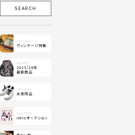
SEARCH
VINTAGE
ヴィンテージ特集
NEWEST
2025/24年
最新商品
UN USED
未使用品
AUCTION
retroオークション